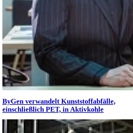
ByGen verwandelt Kunststoffabfälle,
einschließlich PET, in Aktivkohle