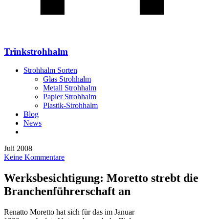
Trinkstrohhalm
Strohhalm Sorten
Glas Strohhalm
Metall Strohhalm
Papier Strohhalm
Plastik-Strohhalm
Blog
News
Juli 2008
Keine Kommentare
Werksbesichtigung: Moretto strebt die
Branchenführerschaft an
Renatto Moretto hat sich für das im Januar