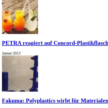
PETRA reagiert auf Concord-Plastikflasc
Januar 2013
Fakuma: Polyplastics wirbt für Material