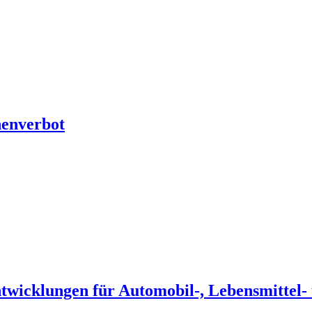
henverbot
entwicklungen für Automobil-, Lebensmitte