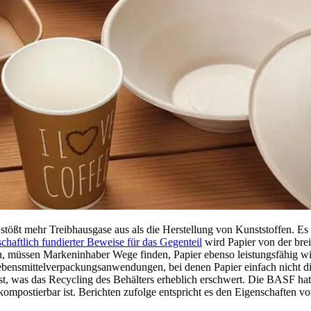
tößt mehr Treibhausgase aus als die Herstellung von Kunststoffen. Es 
schaftlich fundierter Beweise für das Gegenteil
wird Papier von der brei
müssen Markeninhaber Wege finden, Papier ebenso leistungsfähig wie
ebensmittelverpackungsanwendungen, bei denen Papier einfach nicht die
st, was das Recycling des Behälters erheblich erschwert. Die BASF hat
e kompostierbar ist. Berichten zufolge entspricht es den Eigenschaften v