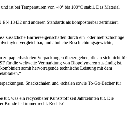
nd ist bei Temperaturen von -40° bis 100°C stabil. Das Material
N 13432 und anderen Standards als kompostierbar zertifiziert,
ss zusätzliche Barriereeigenschaften durch ein- oder mehrschichtige
olyethylen vergleichbar, und ähnliche Beschichtungsgewichte,
n zu papierbasierten Verpackungen überzugehen, die an sich nicht für
BASF für die weltweite Vermarktung von Biopolymeren zuständig ist.
6 kombiniert somit hervorragende technische Leistung mit dem
labfällen.“
rpackungen, Snackschalen und -schalen sowie To-Go-Becher für
tut, was ein recycelbarer Kunststoff seit Jahrzehnten tut. Die
der Kunde hat immer recht. Rechts?