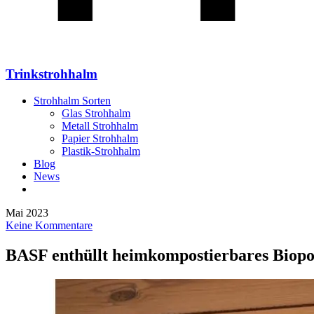
Trinkstrohhalm
Strohhalm Sorten
Glas Strohhalm
Metall Strohhalm
Papier Strohhalm
Plastik-Strohhalm
Blog
News
Mai 2023
Keine Kommentare
BASF enthüllt heimkompostierbares Biop